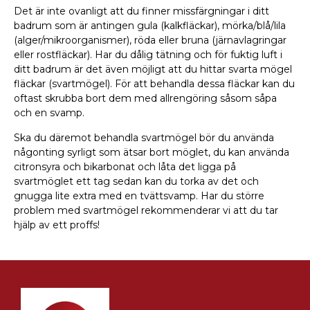
Det är inte ovanligt att du finner missfärgningar i ditt
badrum som är antingen gula (kalkfläckar), mörka/blå/lila
(alger/mikroorganismer), röda eller bruna (järnavlagringar
eller rostfläckar). Har du dålig tätning och för fuktig luft i
ditt badrum är det även möjligt att du hittar svarta mögel
fläckar (svartmögel). För att behandla dessa fläckar kan du
oftast skrubba bort dem med allrengöring såsom såpa
och en svamp.
Ska du däremot behandla svartmögel bör du använda
någonting syrligt som ätsar bort möglet, du kan använda
citronsyra och bikarbonat och låta det ligga på
svartmöglet ett tag sedan kan du torka av det och
gnugga lite extra med en tvättsvamp. Har du större
problem med svartmögel rekommenderar vi att du tar
hjälp av ett proffs!