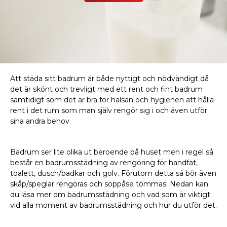
Att städa sitt badrum är både nyttigt och nödvändigt då
det är skönt och trevligt med ett rent och fint badrum
samtidigt som det är bra för hälsan och hygienen att hålla
rent i det rum som man själv rengör sig i och även utför
sina andra behov.
Badrum ser lite olika ut beroende på huset men i regel så
består en badrumsstädning av rengöring för handfat,
toalett, dusch/badkar och golv. Förutom detta så bör även
skåp/speglar rengöras och soppåse tömmas. Nedan kan
du läsa mer om badrumsstädning och vad som är viktigt
vid alla moment av badrumsstädning och hur du utför det.