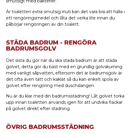
smutsigt med bakterier.
Är toaletten extra smutsig inuti kan det vara bra att hälla i
ett rengöringsmedel och låta det verka lite innan du
påbörjar rengöringen av din toalett.
STÄDA BADRUM - RENGÖRA
BADRUMSGOLV
Det sista du gör när du ska städa badrum är att städa
golvet, detta gör du bäst med en grundlig golvskurning
med vanligt såpvatten, eftersom det är badrumsgolv är
det ofta även tätt och kaklat så du kan enkelt spola av
golvet efter rengöring med duschslangen.
Nu är du klar med din badrumsstädning! Låt golvet torka
upp innan toaletten används igen för att undvika fläckar
på golvet direkt efter städning.
ÖVRIG BADRUMSSTÄDNING