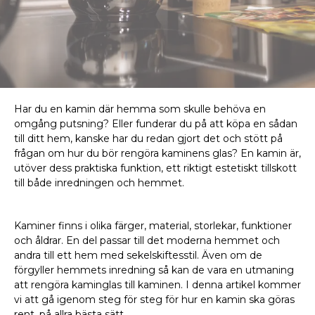
Har du en kamin där hemma som skulle behöva en
omgång putsning? Eller funderar du på att köpa en sådan
till ditt hem, kanske har du redan gjort det och stött på
frågan om hur du bör rengöra kaminens glas? En kamin är,
utöver dess praktiska funktion, ett riktigt estetiskt tillskott
till både inredningen och hemmet.
Kaminer finns i olika färger, material, storlekar, funktioner
och åldrar. En del passar till det moderna hemmet och
andra till ett hem med sekelskiftesstil. Även om de
förgyller hemmets inredning så kan de vara en utmaning
att rengöra kaminglas till kaminen. I denna artikel kommer
vi att gå igenom steg för steg för hur en kamin ska göras
rent, på allra bästa sätt.