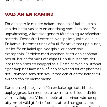
VAD ÄR EN KAMIN?
För den som är mindre bekant med en så kallad kamin,
kan det beskrivas som en anordning som är avsedd för
uppvärmning, vilket sker genom förbränning av brännbart
material. Dessa är till exempel ved, pellets, kol eller koks.
En kamin i hemmet finns ofta till för att värma upp huset,
istället för en kakelugn, vedspis eller öppen spis
exempelvis. Fördelen med kaminen är att den är bärbar
och du har därför valet att köpa till en till huset om det
inte redan finns en inbyggd spis. Detta är även en uttänkt
egenskap hos kaminen, då den är avsedd för att placeras i
det utrymme som den ska värma och är därför bärbar, till
skillnad från en värmepanna.
Kaminen skiljer sig även från en kakelugn sett till dess
uppbyggnad, kaminer består av metall och leder därför
värme väldigt bra. Vilket innebär att kaminen värmer upp
utrymmet väldigt fort efter det att eld har gjorts upp,