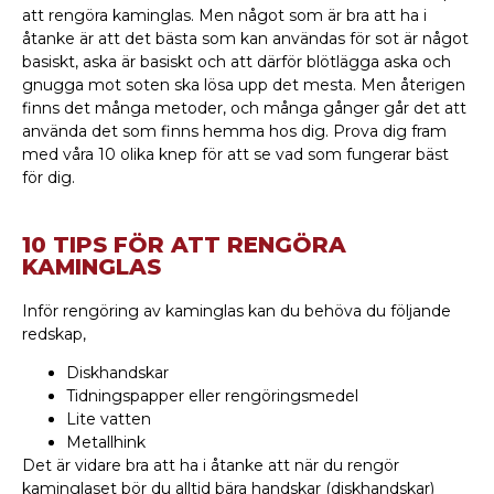
att rengöra kaminglas. Men något som är bra att ha i
åtanke är att det bästa som kan användas för sot är något
basiskt, aska är basiskt och att därför blötlägga aska och
gnugga mot soten ska lösa upp det mesta. Men återigen
finns det många metoder, och många gånger går det att
använda det som finns hemma hos dig. Prova dig fram
med våra 10 olika knep för att se vad som fungerar bäst
för dig.
10 TIPS FÖR ATT RENGÖRA
KAMINGLAS
Inför rengöring av kaminglas kan du behöva du följande
redskap,
Diskhandskar
Tidningspapper eller rengöringsmedel
Lite vatten
Metallhink
Det är vidare bra att ha i åtanke att när du rengör
kaminglaset bör du alltid bära handskar (diskhandskar)