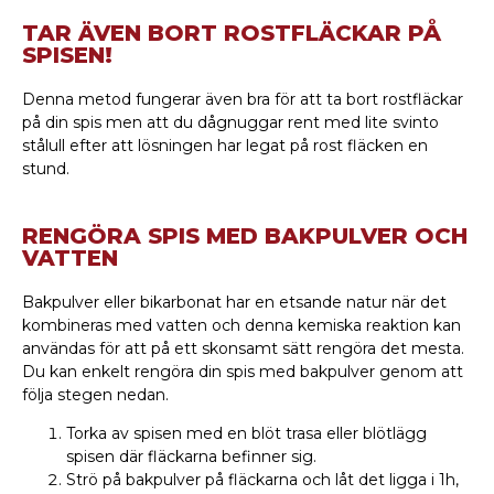
TAR ÄVEN BORT ROSTFLÄCKAR PÅ
SPISEN!
Denna metod fungerar även bra för att ta bort rostfläckar
på din spis men att du dågnuggar rent med lite svinto
stålull efter att lösningen har legat på rost fläcken en
stund.
RENGÖRA SPIS MED BAKPULVER OCH
VATTEN
Bakpulver eller bikarbonat har en etsande natur när det
kombineras med vatten och denna kemiska reaktion kan
användas för att på ett skonsamt sätt rengöra det mesta.
Du kan enkelt rengöra din spis med bakpulver genom att
följa stegen nedan.
Torka av spisen med en blöt trasa eller blötlägg
spisen där fläckarna befinner sig.
Strö på bakpulver på fläckarna och låt det ligga i 1h,