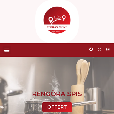
RENGÖRA SPIS
OFFERT