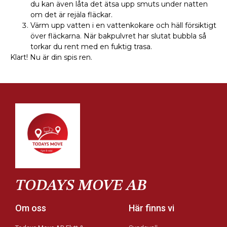
du kan även låta det ätsa upp smuts under natten
om det är rejäla fläckar.
Värm upp vatten i en vattenkokare och häll försiktigt
över fläckarna. När bakpulvret har slutat bubbla så
torkar du rent med en fuktig trasa.
Klart! Nu är din spis ren.
TODAYS MOVE AB
Om oss
Här finns vi