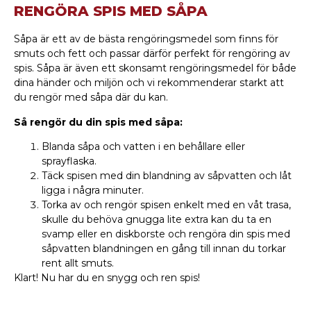
RENGÖRA SPIS MED SÅPA
Såpa är ett av de bästa rengöringsmedel som finns för
smuts och fett och passar därför perfekt för rengöring av
spis. Såpa är även ett skonsamt rengöringsmedel för både
dina händer och miljön och vi rekommenderar starkt att
du rengör med såpa där du kan.
Så rengör du din spis med såpa:
Blanda såpa och vatten i en behållare eller
sprayflaska.
Täck spisen med din blandning av såpvatten och låt
ligga i några minuter.
Torka av och rengör spisen enkelt med en våt trasa,
skulle du behöva gnugga lite extra kan du ta en
svamp eller en diskborste och rengöra din spis med
såpvatten blandningen en gång till innan du torkar
rent allt smuts.
Klart! Nu har du en snygg och ren spis!