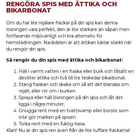
RENGÖRA SPIS MED ÄTTIKA OCH
BIKARBONAT
Om du har lite rejälare fläckar på din spis kan denna
lösningen vara perfekt, den är lite starkare än såpan men
fortfarande miljövänligt och bra alternativ för
hemstädningen. Nackdelen är att ättikan luktar starkt när
du rengör din spis.
Så rengör du din spis med ättika och bikarbonat:
Häll i varmt vatten i en flaska eller burk och tillsätt en
deciliter ättika och två till tre teskedar bikarbonat.
Stäng flaskan och skaka om så att det blandas om
rejält, eller rör om i burken.
Spraya eller häll lösningen på din spis och låt det
ligga i några minuter.
Gnugga rent med en tvättsvamp eller borste som
inte gör märken på spisen.
Torka rent med en fuktig trasa.
Klart! Nu är din spis ren även från de lite tuffare fläckarna!